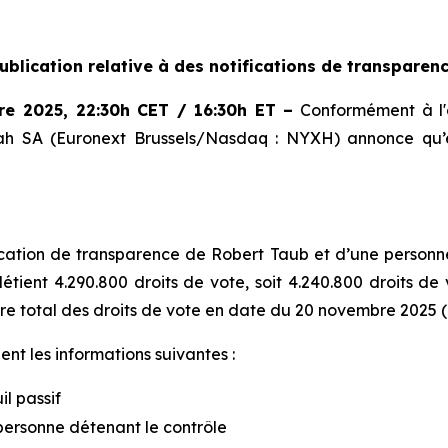
ublication relative à des notifications de transparen
re 2025
,
22:30h CET / 16:30h ET
–
Conformément à l'a
xoah SA (Euronext Brussels/Nasdaq : NYXH) annonce qu’e
tion de transparence de Robert Taub et d’une personne li
étient 4.290.800 droits de vote, soit 4.240.800 droits de 
re total des droits de vote en date du 20 novembre 2025 (
nt les informations suivantes :
il passif
personne détenant le contrôle