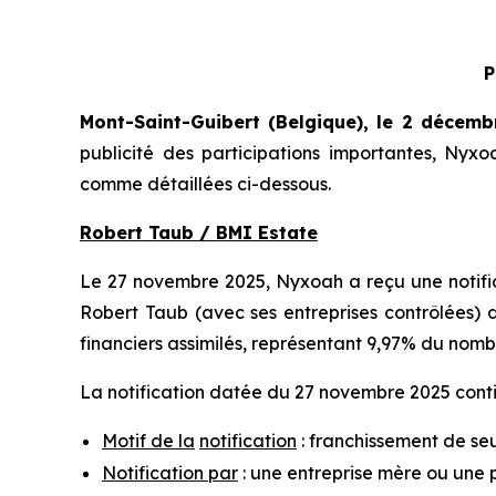
P
Mont-Saint-Guibert
(Belgique),
le 2 décemb
publicité des participations importantes, Ny
comme détaillées ci-dessous.
Robert Taub / BMI Estate
Le 27 novembre 2025, Nyxoah a reçu une notifica
Robert Taub (avec ses entreprises contrôlées) d
financiers assimilés, représentant 9,97% du nomb
La notification datée du 27 novembre 2025 contie
Motif de la
notification
: franchissement de seu
Notification par
: une entreprise mère ou une 