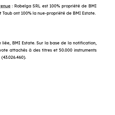
étenue
: Robelga SRL est 100% propriété de BMI
ert Taub ont 100% la nue-propriété de BMI Estate.
ée, BMI Estate. Sur la base de la notification,
vote attachés à des titres et 50.000 instruments
(43.026.460).