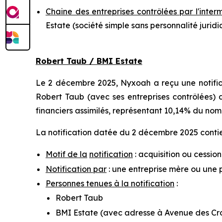
Chaine des entreprises contrôlées par l'inter
Estate (société simple sans personnalité jurid
Robert Taub / BMI Estate
Le 2 décembre 2025, Nyxoah a reçu une notifica
Robert Taub (avec ses entreprises contrôlées) d
financiers assimilés, représentant 10,14% du nom
La notification datée du 2 décembre 2025 contien
Motif de la
notification
: acquisition ou cession
Notification par
: une entreprise mère ou une 
Personnes tenues à la notification
:
Robert Taub
BMI Estate (avec adresse à Avenue des Croi