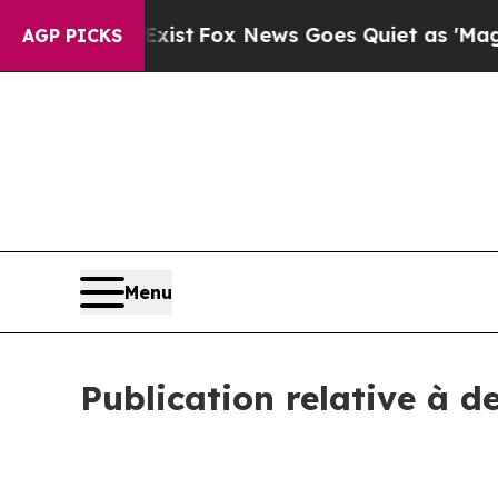
Exist
Fox News Goes Quiet as 'Maga Media Pipeli
AGP PICKS
Menu
Publication relative à d