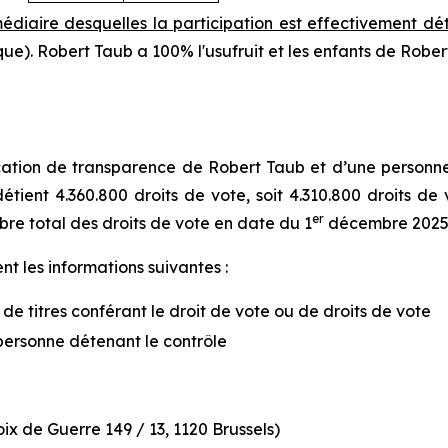
médiaire desquelles la participation est effectivement d
ique). Robert Taub a 100% l'usufruit et les enfants de Rob
tion de transparence de Robert Taub et d’une personne li
étient 4.360.800 droits de vote, soit 4.310.800 droits de 
er
bre total des droits de vote en date du 1
décembre 2025 
t les informations suivantes :
 de titres conférant le droit de vote ou de droits de vote
personne détenant le contrôle
x de Guerre 149 / 13, 1120 Brussels)