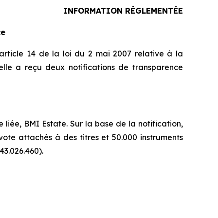
INFORMATION RÉGLEMENTÉE
ce
rticle 14 de la loi du 2 mai 2007 relative à la
lle a reçu deux notifications de transparence
ée, BMI Estate. Sur la base de la notification,
vote attachés à des titres et 50.000 instruments
43.026.460).