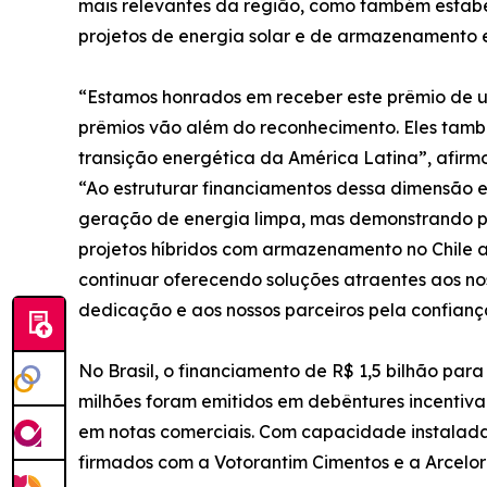
mais relevantes da região, como também estab
projetos de energia solar e de armazenamento 
“Estamos honrados em receber este prêmio de uma
prêmios vão além do reconhecimento. Eles tamb
transição energética da América Latina”, afirm
“Ao estruturar financiamentos dessa dimensão
geração de energia limpa, mas demonstrando pi
projetos híbridos com armazenamento no Chile a 
continuar oferecendo soluções atraentes aos nos
dedicação e aos nossos parceiros pela confianç
No Brasil, o financiamento de R$ 1,5 bilhão par
milhões foram emitidos em debêntures incentivad
em notas comerciais. Com capacidade instalada 
firmados com a Votorantim Cimentos e a ArcelorM