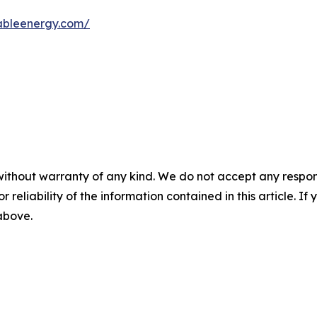
wableenergy.com/
without warranty of any kind. We do not accept any responsib
r reliability of the information contained in this article. I
 above.