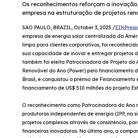
Os reconhecimentos reforçam a inovação, 
empresa na estruturação de projetos ren
SAO PAULO, BRAZIL, October 3, 2025 /
EINPress
empresa de energia solar centralizada da Améri
limpa para clientes corporativos, foi reconhec
sua capacidade de inovar e entregar projetos 
também foi eleita Patrocinadora de Projeto do
Renovável do Ano (Power) pelo financiamento de
Brasil, e conquistou o prêmio de Financiament
financiamento de US$ 510 milhões do projeto Este
O reconhecimento como Patrocinadora do Ano r
produtoras independentes de energia (IPP, na si
projetos complexos através de consistência, pa
financeiras inovadoras. No último ano, a compa