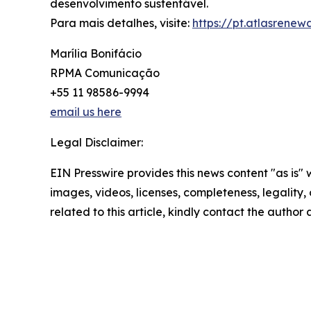
desenvolvimento sustentável.
Para mais detalhes, visite:
https://pt.atlasrene
Marília Bonifácio
RPMA Comunicação
+55 11 98586-9994
email us here
Legal Disclaimer:
EIN Presswire provides this news content "as is" 
images, videos, licenses, completeness, legality, o
related to this article, kindly contact the author