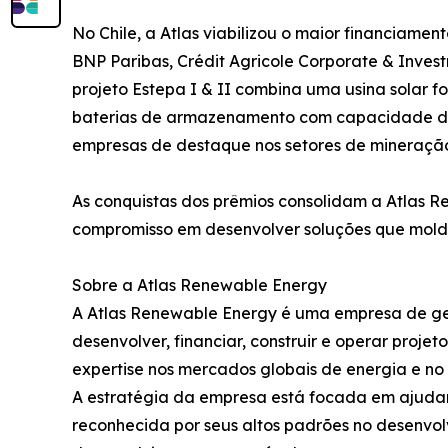
No Chile, a Atlas viabilizou o maior financiament
BNP Paribas, Crédit Agricole Corporate & Inves
projeto Estepa I & II combina uma usina solar
baterias de armazenamento com capacidade de 
empresas de destaque nos setores de mineração 
As conquistas dos prêmios consolidam a Atlas R
compromisso em desenvolver soluções que molda
Sobre a Atlas Renewable Energy
A Atlas Renewable Energy é uma empresa de ge
desenvolver, financiar, construir e operar proj
expertise nos mercados globais de energia e no s
A estratégia da empresa está focada em ajudar
reconhecida por seus altos padrões no desenvol