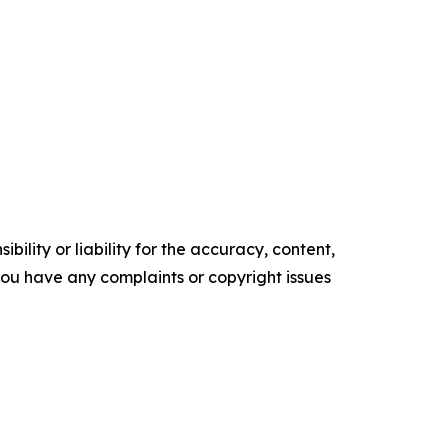
ility or liability for the accuracy, content,
f you have any complaints or copyright issues