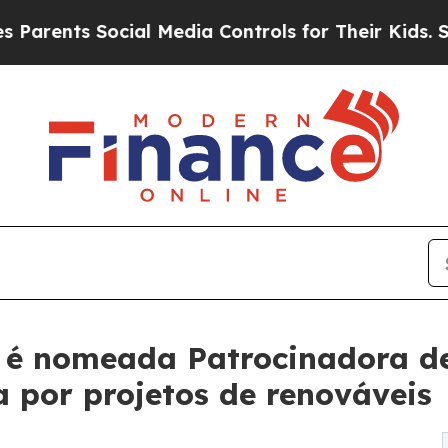
ts Social Media Controls for Their Kids. Should t
 é nomeada Patrocinadora de
 por projetos de renováveis