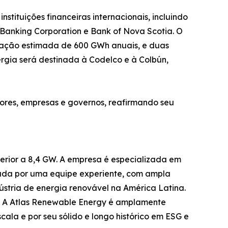
nstituições financeiras internacionais, incluindo
 Banking Corporation e Bank of Nova Scotia. O
eração estimada de 600 GWh anuais, e duas
gia será destinada à Codelco e à Colbún,
ores, empresas e governos, reafirmando seu
rior a 8,4 GW. A empresa é especializada em
ormada por uma equipe experiente, com ampla
dústria de energia renovável na América Latina.
a. A Atlas Renewable Energy é amplamente
ala e por seu sólido e longo histórico em ESG e