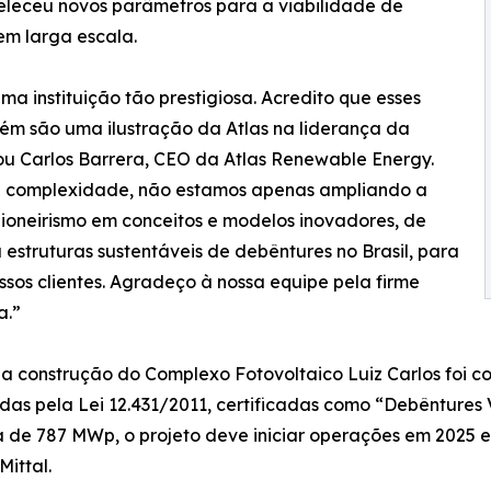
eleceu novos parâmetros para a viabilidade de
em larga escala.
 instituição tão prestigiosa. Acredito que esses
ém são uma ilustração da Atlas na liderança da
ou Carlos Barrera, CEO da Atlas Renewable Energy.
 e complexidade, não estamos apenas ampliando a
oneirismo em conceitos e modelos inovadores, de
estruturas sustentáveis de debêntures no Brasil, para
sos clientes. Agradeço à nossa equipe pela firme
a.”
a a construção do Complexo Fotovoltaico Luiz Carlos foi c
as pela Lei 12.431/2011, certificadas como “Debêntures V
de 787 MWp, o projeto deve iniciar operações em 2025 e
ittal.