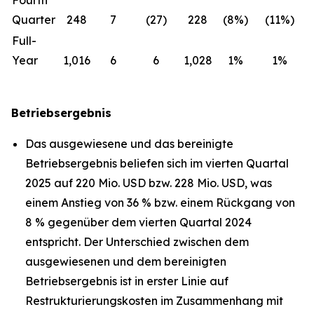
Fourth
Quarter
248
7
(27)
228
(8%)
(11%)
Full-
Year
1,016
6
6
1,028
1%
1%
Betriebsergebnis
Das ausgewiesene und das bereinigte
Betriebsergebnis beliefen sich im vierten Quartal
2025 auf 220 Mio. USD bzw. 228 Mio. USD, was
einem Anstieg von 36 % bzw. einem Rückgang von
8 % gegenüber dem vierten Quartal 2024
entspricht. Der Unterschied zwischen dem
ausgewiesenen und dem bereinigten
Betriebsergebnis ist in erster Linie auf
Restrukturierungskosten im Zusammenhang mit