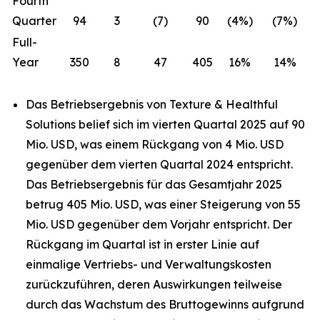
Fourth
Quarter
94
3
(7)
90
(4%)
(7%)
Full-
Year
350
8
47
405
16%
14%
Das Betriebsergebnis von Texture & Healthful
Solutions belief sich im vierten Quartal 2025 auf 90
Mio. USD, was einem Rückgang von 4 Mio. USD
gegenüber dem vierten Quartal 2024 entspricht.
Das Betriebsergebnis für das Gesamtjahr 2025
betrug 405 Mio. USD, was einer Steigerung von 55
Mio. USD gegenüber dem Vorjahr entspricht. Der
Rückgang im Quartal ist in erster Linie auf
einmalige Vertriebs- und Verwaltungskosten
zurückzuführen, deren Auswirkungen teilweise
durch das Wachstum des Bruttogewinns aufgrund