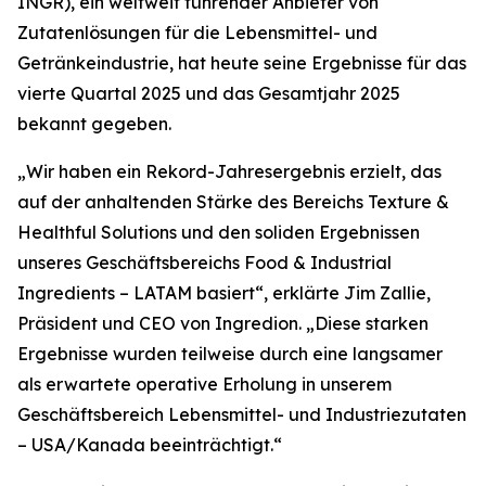
INGR), ein weltweit führender Anbieter von
Zutatenlösungen für die Lebensmittel- und
Getränkeindustrie, hat heute seine Ergebnisse für das
vierte Quartal 2025 und das Gesamtjahr 2025
bekannt gegeben.
„Wir haben ein Rekord-Jahresergebnis erzielt, das
auf der anhaltenden Stärke des Bereichs Texture &
Healthful Solutions und den soliden Ergebnissen
unseres Geschäftsbereichs Food & Industrial
Ingredients – LATAM basiert“, erklärte Jim Zallie,
Präsident und CEO von Ingredion. „Diese starken
Ergebnisse wurden teilweise durch eine langsamer
als erwartete operative Erholung in unserem
Geschäftsbereich Lebensmittel- und Industriezutaten
– USA/Kanada beeinträchtigt.“