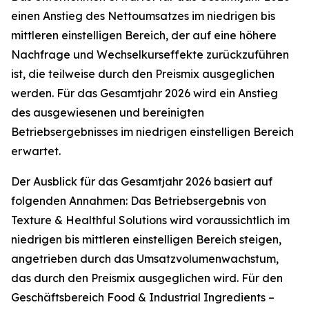
einen Anstieg des Nettoumsatzes im niedrigen bis
mittleren einstelligen Bereich, der auf eine höhere
Nachfrage und Wechselkurseffekte zurückzuführen
ist, die teilweise durch den Preismix ausgeglichen
werden. Für das Gesamtjahr 2026 wird ein Anstieg
des ausgewiesenen und bereinigten
Betriebsergebnisses im niedrigen einstelligen Bereich
erwartet.
Der Ausblick für das Gesamtjahr 2026 basiert auf
folgenden Annahmen: Das Betriebsergebnis von
Texture & Healthful Solutions wird voraussichtlich im
niedrigen bis mittleren einstelligen Bereich steigen,
angetrieben durch das Umsatzvolumenwachstum,
das durch den Preismix ausgeglichen wird. Für den
Geschäftsbereich Food & Industrial Ingredients –