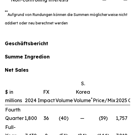
**
Aufgrund von Rundungen können die Summen möglicherweise nicht
addiert oder neu berechnet werden
Geschäftsbericht
Summe Ingredion
Net Sales
S.
$ in
FX
Korea
*
millions
2024
Impact
Volume
Volume
Price/Mix
2025
Ch
Fourth
Quarter
1,800
36
(40)
—
(39)
1,757
(
Full-