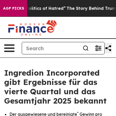
itics of Hatred”
The Story Behind Trump’s Terrible Ap
AGP PICKS
Ingredion Incorporated
gibt Ergebnisse für das
vierte Quartal und das
Gesamtjahr 2025 bekannt
*
Der ausgewiesene und bereinigte
Gewinn pro