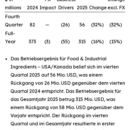
millions
2024
Impact
Drivers
2025
Change
excl. FX
Fourth
Quarter
82
—
(26)
56
(32%)
(32%)
Full-
Year
373
(3)
(55)
315
(16%)
(15%)
Das Betriebsergebnis für Food & Industrial
Ingredients – USA/Kanada belief sich im vierten
Quartal 2025 auf 56 Mio. USD, was einem
Rückgang von 26 Mio. USD gegenüber dem vierten
Quartal 2024 entspricht. Das Betriebsergebnis für
das Gesamtjahr 2025 betrug 315 Mio. USD, was
einem Rückgang von 58 Mio. USD gegenüber dem
Vorjahr entspricht. Der Rückgang im vierten
Quartal und im Gesamtjahr resultierte in erster