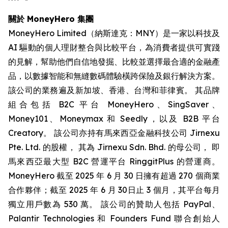
關於 MoneyHero 集團
MoneyHero Limited（納斯達克：MNY）是一家以科技及
AI 驅動的個人理財整合與比較平台，為消費者提供可實踐
的見解，幫助他們自信地發掘、比較並選擇最合適的金融產
品，以數據智能和無縫數碼體驗橫跨保險及銀行解決方案。
該公司的業務遍及新加坡、香港、台灣和菲律賓。 其品牌
組合包括 B2C 平台 MoneyHero、SingSaver、
Money101、Moneymax 和 Seedly，以及 B2B 平台
Creatory。 該公司亦持有馬來西亞金融科技公司 Jirnexu
Pte. Ltd. 的股權， 其為 Jirnexu Sdn. Bhd. 的母公司， 即
馬來西亞最大型 B2C 營運平台 RinggitPlus 的營運商。
MoneyHero 截至 2025 年 6 月 30 日擁有超過 270 個商業
合作夥伴；截至 2025 年 6 月 30日止 3 個月，其平台每月
獨立用戶數為 530 萬。 該公司的贊助人包括 PayPal、
Palantir Technologies 和 Founders Fund 聯合創始人