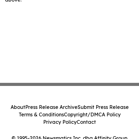
About
Press Release Archive
Submit Press Release
Terms & Conditions
Copyright/DMCA Policy
Privacy Policy
Contact
© 1995-2026 Newsmatics Inc. dba Affinity Group