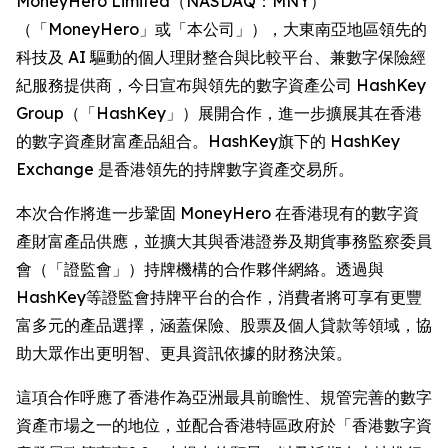
MoneyHero Limited（NASDAQ：MNY）
（「MoneyHero」或「本公司」），大東南亞地區領先的
科技及 AI 驅動的個人理財整合與比較平台、兼數字保險經
紀服務提供商，今日宣布與領先的數字資產公司 HashKey
Group（「HashKey」）展開合作，進一步擴展其在香港
的數字資產財富產品組合。HashKey旗下的 HashKey
Exchange 是香港領先的持牌數字資產交易所。
本次合作將進一步鞏固 MoneyHero 在香港現有的數字資
產財富產品供應，並擴大其與香港證券及期貨事務監察委員
會（「證監會」）持牌機構的合作夥伴網絡。透過與
HashKey等證監會持牌平台的合作，消費者將可享有更豐
富多元的產品選擇，涵蓋保險、股票及個人貸款等領域，協
助大眾作出更明智、更具資訊依據的財務決策。
這項合作呼應了香港作為亞洲最具前瞻性、規管完善的數字
資產市場之一的地位，並配合香港特區政府於「香港數字資