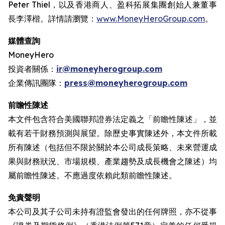
Peter Thiel，以及香港商人、盈科拓展集團創始人兼董事
長李澤楷。詳情請瀏覽：
www.MoneyHeroGroup.com
。
媒體查詢
MoneyHero
投資者關係：
ir@moneyherogroup.com
企業傳訊團隊：
press@moneyherogroup.com
前瞻性陳述
本文件包含符合美國聯邦證券法定義之「前瞻性陳述」，並
載有若干財務預測與展望。除歷史事實陳述外，本文件所載
所有陳述（包括但不限於關於本公司成長策略、未來營運成
果與財務狀況、市場規模、產業趨勢及成長機會之陳述）均
屬前瞻性陳述。不應過度依賴此類前瞻性陳述。
免責聲明
本公司及其子公司未持有證監會發出的任何牌照，亦不從事