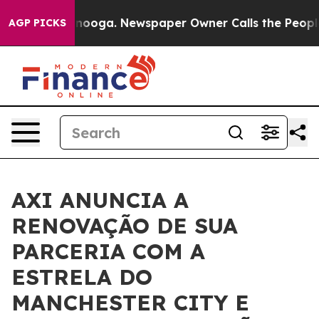
 in Chattanooga. Newspaper Owner Calls the People A
AGP PICKS
AXI ANUNCIA A
RENOVAÇÃO DE SUA
PARCERIA COM A
ESTRELA DO
MANCHESTER CITY E