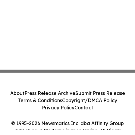
About
Press Release Archive
Submit Press Release
Terms & Conditions
Copyright/DMCA Policy
Privacy Policy
Contact
© 1995-2026 Newsmatics Inc. dba Affinity Group
Publishing & Modern Finance Online. All Rights