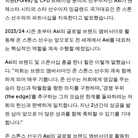
외환(Forex) 및 CFD 트레이딩 분야의 선두주자인 Axi가 맨
체스터 시티의 스타 선수이자 잉글랜드 국가대표인 존 스톤
스 선수와의 파트너십을 지속한다고 발표했습니다.
2023/24 시즌 초부터 Axi의 글로벌 브랜드 앰버서더로 활
동해 온 스톤스 선수는 앞으로도 전 세계에서 Axi를 대표하
는 핵심적인 역할을 계속 수행할 예정입니다.
Axi의 브랜드 및 스폰서십 총괄 한나 힐은 이렇게 말했습니
다. "저희는 브랜드 앰버서더인 존 스톤스 선수와 계속 함께
하게 되어 매우 기쁩니다. 존 선수는 저희에게 영감을 주는
승리 정신과 탁월함을 향한 의지를 구현하며, '경쟁 우위
(the edge)'를 추구하는 그의 모습은 한계를 돌파하려는 저
희의 헌신과 완벽하게 일치합니다. 지난 2년간의 성공을 발
판 삼아 앞으로 더 많은 성과를 함께 축하할 수 있기를 기대
합니다."
존 스톤스 선수가 Axi의 글로벌 브랜드 앰버서더로 활동하