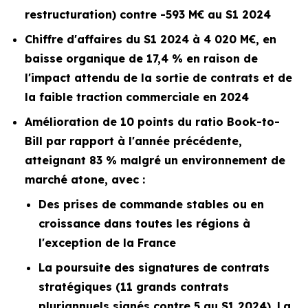
restructuration) contre -593 M€ au S1 2024
Chiffre d'affaires du S1 2024 à 4 020 M€, en
baisse organique de 17,4 % en raison de
l'impact attendu de la sortie de contrats et de
la faible traction commerciale en 2024
Amélioration de 10 points du ratio
Book-to-
Bill
par rapport à l'année précédente,
atteignant 83 % malgré un environnement de
marché atone, avec :
Des prises de commande stables ou en
croissance dans toutes les régions à
l'exception de la France
La poursuite des signatures de contrats
stratégiques (11 grands contrats
pluriannuels signés contre 5 au S1 2024). La