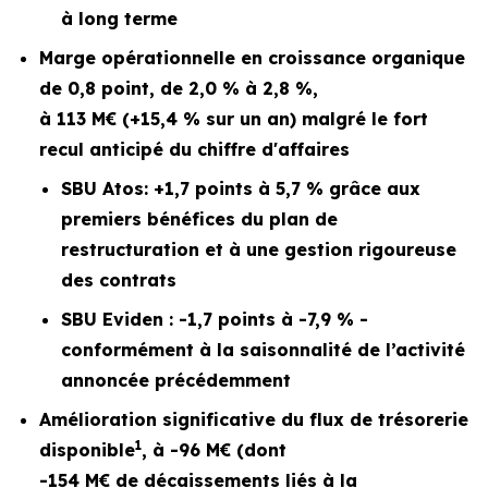
à long terme
Marge opérationnelle en croissance organique
de 0,8 point, de 2,0 % à 2,8 %,
à 113 M€ (+15,4 % sur un an) malgré le fort
recul anticipé du chiffre d'affaires
SBU Atos: +1,7 points à 5,7 % grâce aux
premiers bénéfices du plan de
restructuration et à une gestion rigoureuse
des contrats
SBU Eviden : -1,7 points à -7,9 % -
conformément à la saisonnalité de l’activité
annoncée précédemment
Amélioration significative du flux de trésorerie
1
disponible
, à -96 M€ (dont
-154 M€ de décaissements liés à la