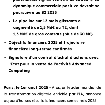
dynamique commerciale positive devrait se
poursuivre au S2 2025
Le
pipeline
sur 12 mois glissants a
augmenté de 1,5 Md€ au T2, dont
1,3 Md€ de gros contrats (plus de 30 M€)
Objectifs financiers 2025 et trajectoire
financière long-terme confirmés
Signature d’un contrat d’achat d’actions avec
l’Etat pour la vente de l’activité
Advanced
Computing
Paris, le 1er août 2025
- Atos, un leader mondial de
la transformation digitale enrichie par l’IA, annonce
aujourd'hui ses résultats financiers semestriels 2025.