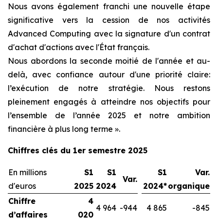
Nous avons également franchi une nouvelle étape
significative vers la cession de nos activités
Advanced Computing avec la signature d'un contrat
d'achat d'actions avec l'État français.
Nous abordons la seconde moitié de l'année et au-
delà, avec confiance autour d'une priorité claire:
l’exécution de notre stratégie. Nous restons
pleinement engagés à atteindre nos objectifs pour
l’ensemble de l’année 2025 et notre ambition
financière à plus long terme ».
Chiffres clés du 1er semestre 2025
En millions
S1
S1
S1
Var.
Var.
d'euros
2025
2024
2024*
organique
Chiffre
4
4 964
-944
4 865
-845
d’affaires
020