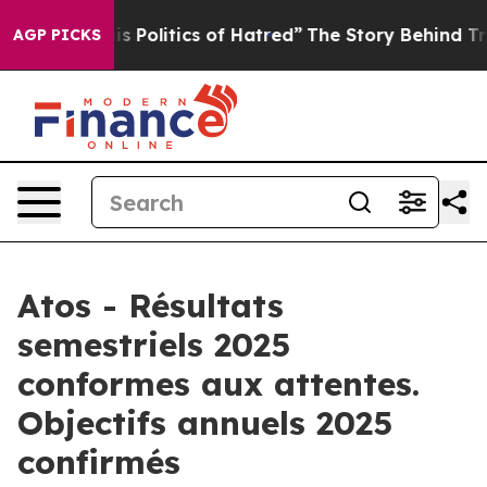
olitics of Hatred”
The Story Behind Trump’s Terrible 
AGP PICKS
Atos - Résultats
semestriels 2025
conformes aux attentes.
Objectifs annuels 2025
confirmés