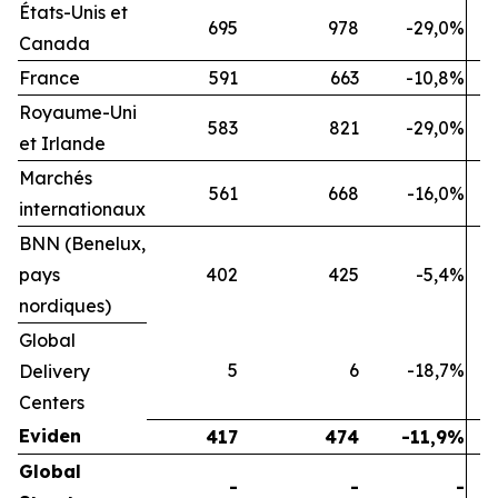
États-Unis et
695
978
-29,0%
Canada
France
591
663
-10,8%
Royaume-Uni
583
821
-29,0%
et Irlande
Marchés
561
668
-16,0%
internationaux
BNN (Benelux,
pays
402
425
-5,4%
nordiques)
Global
5
6
-18,7%
Delivery
Centers
Eviden
417
474
-11,9%
Global
-
-
-