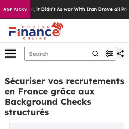
Well, it Didn’t
As war With Iran Drove oil Prices Hi
AGP PICKS
Sécuriser vos recrutements
en France grâce aux
Background Checks
structurés