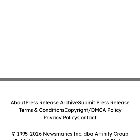
About
Press Release Archive
Submit Press Release
Terms & Conditions
Copyright/DMCA Policy
Privacy Policy
Contact
© 1995-2026 Newsmatics Inc. dba Affinity Group