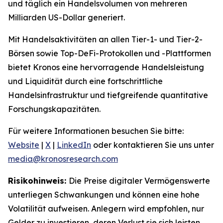
und täglich ein Handelsvolumen von mehreren
Milliarden US-Dollar generiert.
Mit Handelsaktivitäten an allen Tier-1- und Tier-2-
Börsen sowie Top-DeFi-Protokollen und -Plattformen
bietet Kronos eine hervorragende Handelsleistung
und Liquidität durch eine fortschrittliche
Handelsinfrastruktur und tiefgreifende quantitative
Forschungskapazitäten.
Für weitere Informationen besuchen Sie bitte:
Website
|
X
|
LinkedIn
oder kontaktieren Sie uns unter
media@kronosresearch.com
Risikohinweis:
Die Preise digitaler Vermögenswerte
unterliegen Schwankungen und können eine hohe
Volatilität aufweisen. Anlegern wird empfohlen, nur
Gelder zu investieren, deren Verlust sie sich leisten