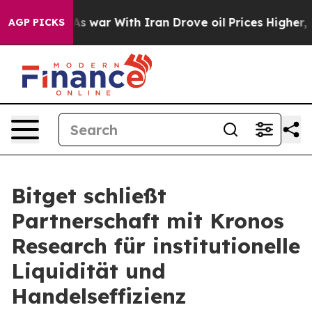
idn’t
As war With Iran Drove oil Prices Higher, Trump
AGP PICKS
Bitget schließt
Partnerschaft mit Kronos
Research für institutionelle
Liquidität und
Handelseffizienz