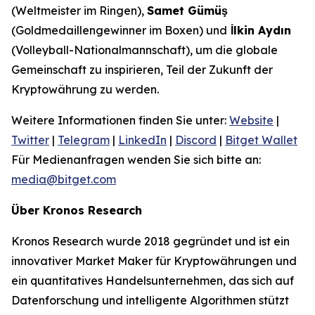
(Weltmeister im Ringen),
Samet Gümüş
(Goldmedaillengewinner im Boxen) und
İlkin Aydın
(Volleyball-Nationalmannschaft), um die globale
Gemeinschaft zu inspirieren, Teil der Zukunft der
Kryptowährung zu werden.
Weitere Informationen finden Sie unter:
Website
|
Twitter
|
Telegram
|
LinkedIn
|
Discord
|
Bitget Wallet
Für Medienanfragen wenden Sie sich bitte an:
media@bitget.com
Über Kronos Research
Kronos Research wurde 2018 gegründet und ist ein
innovativer Market Maker für Kryptowährungen und
ein quantitatives Handelsunternehmen, das sich auf
Datenforschung und intelligente Algorithmen stützt