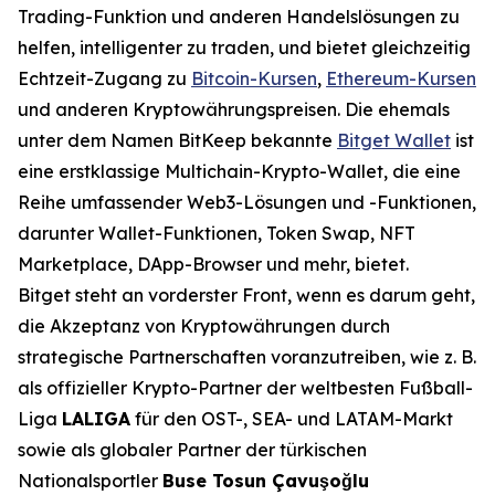
Trading-Funktion und anderen Handelslösungen zu
helfen, intelligenter zu traden, und bietet gleichzeitig
Echtzeit-Zugang zu
Bitcoin-Kursen
,
Ethereum-Kursen
und anderen Kryptowährungspreisen. Die ehemals
unter dem Namen BitKeep bekannte
Bitget Wallet
ist
eine erstklassige Multichain-Krypto-Wallet, die eine
Reihe umfassender Web3-Lösungen und -Funktionen,
darunter Wallet-Funktionen, Token Swap, NFT
Marketplace, DApp-Browser und mehr, bietet.
Bitget steht an vorderster Front, wenn es darum geht,
die Akzeptanz von Kryptowährungen durch
strategische Partnerschaften voranzutreiben, wie z. B.
als offizieller Krypto-Partner der weltbesten Fußball-
Liga
LALIGA
für den OST-, SEA- und LATAM-Markt
sowie als globaler Partner der türkischen
Nationalsportler
Buse Tosun Çavuşoğlu