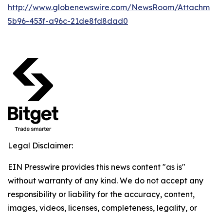
http://www.globenewswire.com/NewsRoom/Attachme
5b96-453f-a96c-21de8fd8dad0
Legal Disclaimer:
EIN Presswire provides this news content "as is"
without warranty of any kind. We do not accept any
responsibility or liability for the accuracy, content,
images, videos, licenses, completeness, legality, or