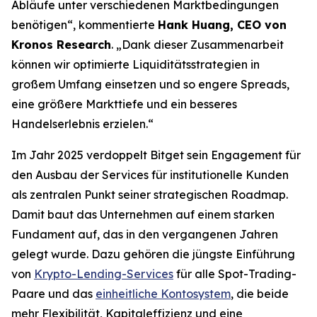
Abläufe unter verschiedenen Marktbedingungen
benötigen“, kommentierte
Hank Huang, CEO von
Kronos Research
.
„Dank dieser Zusammenarbeit
können wir optimierte Liquiditätsstrategien in
großem Umfang einsetzen und so engere Spreads,
eine größere Markttiefe und ein besseres
Handelserlebnis erzielen.“
Im Jahr 2025 verdoppelt Bitget sein Engagement für
den Ausbau der Services für institutionelle Kunden
als zentralen Punkt seiner strategischen Roadmap.
Damit baut das Unternehmen auf einem starken
Fundament auf, das in den vergangenen Jahren
gelegt wurde. Dazu gehören die jüngste Einführung
von
Krypto-Lending-Services
für alle Spot-Trading-
Paare und das
einheitliche Kontosystem
, die beide
mehr Flexibilität, Kapitaleffizienz und eine